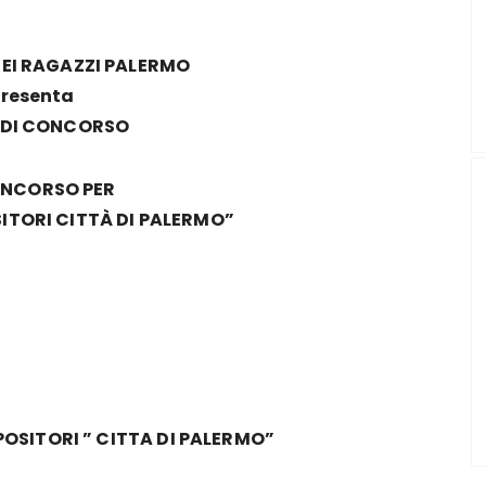
EI RAGAZZI PALERMO
resenta
 DI CONCORSO
ONCORSO PER
TORI CITTÀ DI PALERMO”
SITORI ” CITTA DI PALERMO”