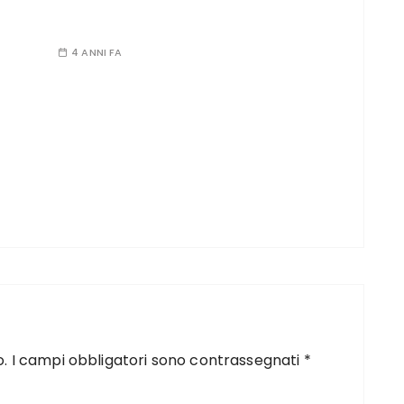
4 ANNI FA
o.
I campi obbligatori sono contrassegnati
*