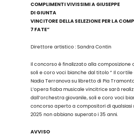
COMPLIMENTI VIVISSIMI A GIUSEPPE
DI GIUNTA
VINCITORE DELLA SELEZIONE PER LA COMPO
7 FATE”
Direttore artistico : Sandra Contin
Il concorso è finalizzato alla composizione 
soli e coro voci bianche dal titolo ” Il cort
Nadia Terranova su libretto di Pia Tramont
L’opera fiaba musicale vincitrice sarà real
dall’orchestra giovanile, soli e coro voci bi
concorso aperto a compositori di qualsiasi 
2025 non abbiano superato i 35 anni.
AVVISO