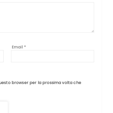
Email
*
 questo browser per la prossima volta che