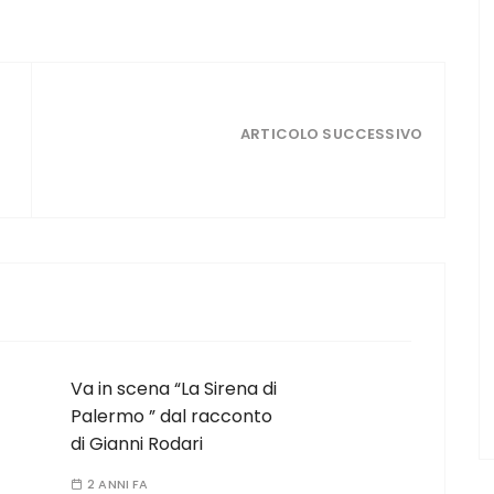
ARTICOLO SUCCESSIVO
Va in scena “La Sirena di
Palermo ” dal racconto
di Gianni Rodari
2 ANNI FA