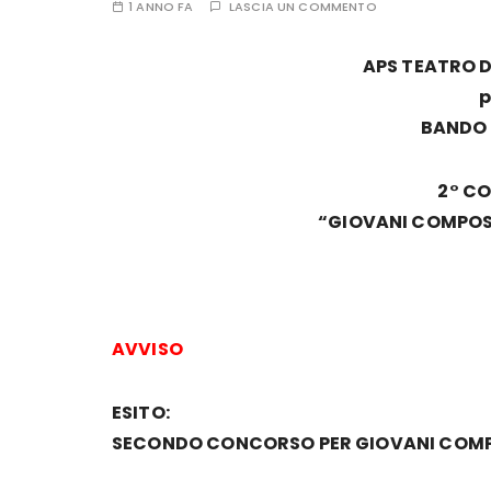
1 ANNO FA
LASCIA UN COMMENTO
APS TEATRO D
p
BANDO
2° C
“GIOVANI COMPOSI
AVVISO
ESITO:
SECONDO
CONCORSO PER GIOVANI COMPO