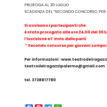
PROROGA AL 30 LUGLIO
SCADENZA DEL “SECONDO CONCORSO PER 
Si avvisano i partecipanti che
è stato prorogato alle ore 24,00 del 30 l
l’iscrizione e l’ invio delle parti
” Secondo concorso per giovani composi
Per informazioni : www.teatrodeiragazz
teatrodeiragazzipalermo@gmail.co
tel. 3738817780