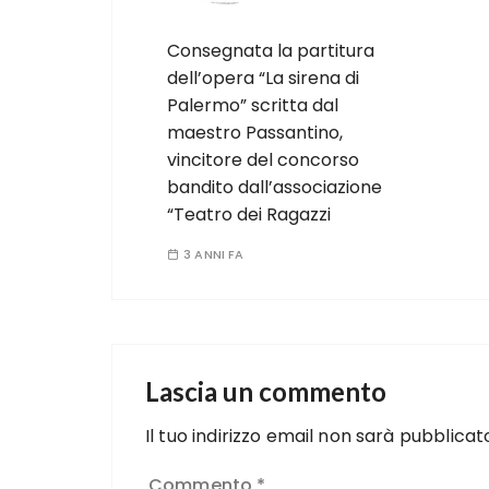
Consegnata la partitura
dell’opera “La sirena di
Palermo” scritta dal
maestro Passantino,
vincitore del concorso
bandito dall’associazione
“Teatro dei Ragazzi
3 ANNI FA
Lascia un commento
Il tuo indirizzo email non sarà pubblicat
Commento
*