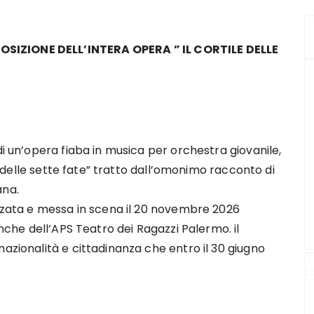
SIZIONE DELL’INTERA OPERA ” IL CORTILE DELLE
di un’opera fiaba in musica per orchestra giovanile,
ile delle sette fate” tratto dall’omonimo racconto di
ana.
izzata e messa in scena il 20 novembre 2026
anche dell’APS Teatro dei Ragazzi Palermo. il
nazionalità e cittadinanza che entro il 30 giugno